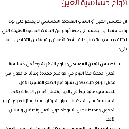
أنواع حساسية العين
إن تحسس العين أو التهاب الملتحمة التحسسي لا يقتصر على نوع
واحد فقط، بل يقسم إلى عدة أنواع من الحالات المرضية الدقيقة التي
تختلف بحسب وقت الإصابة، شدة الأعراض وغيرها من التفاصيل كما
يلي:
تحسس العين الموسمي:
النوع الأكثر شيوعاً من حساسية
العين، يحدث هذا النوع في مواسم محددة وغالباً ما تكون في
فصل الربيع حيث تكون نسبة غبار الطلع المسبب الأول
للحساسية عالية جداً في الجو، وتتمثل أعراض الإصابة بهذه
الحساسية في: الحكة، الاحمرار، الحرقان، فرط إفراز الدموع، تورم
الجفون ومحيط العين، اسوداد حول العين واحتقان وسيلان
الأنف.
حساسية العين المزمنة:
يصيب هذا النوع من التحسس العين