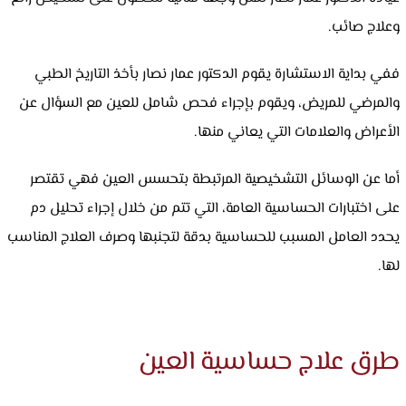
وعلاج صائب.
ففي بداية الاستشارة يقوم الدكتور عمار نصار بأخذ التاريخ الطبي
والمرضي للمريض، ويقوم بإجراء فحص شامل للعين مع السؤال عن
الأعراض والعلامات التي يعاني منها.
أما عن الوسائل التشخيصية المرتبطة بتحسس العين فهي تقتصر
على اختبارات الحساسية العامة، التي تتم من خلال إجراء تحليل دم
يحدد العامل المسبب للحساسية بدقة لتجنبها وصرف العلاج المناسب
لها.
طرق علاج حساسية العين