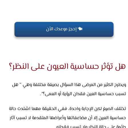
إحجز موعدك الأن
هل تؤثر حساسية العيون على النظر؟
ويطرح الكثير من المرضى هذا السؤال بصيغة مختلفة وهي ” هل
تسبب حساسية العين فقدان الرؤية أو العمى؟”.
تختلف الصيغ لكن الإجابة واحدة، ففي الحقيقة مهما اشتدت حالة
حساسية العين إلا أن مضاعفاتها وأعراضها المتقدمة لا تسبب آثار
دائمة على حالة النظر ولا تسبب فقدانه.