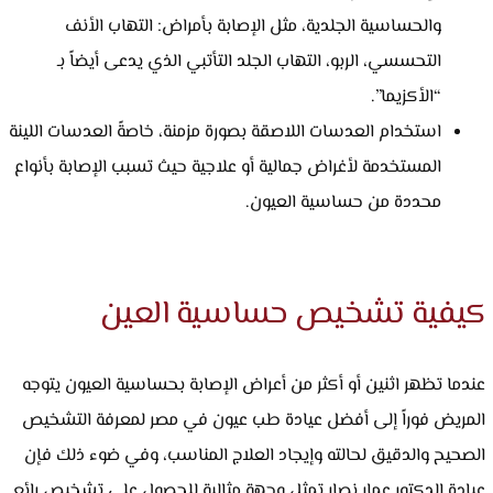
والحساسية الجلدية، مثل الإصابة بأمراض: التهاب الأنف
التحسسي، الربو، التهاب الجلد التأتبي الذي يدعى أيضاً بـ
“الأكزيما”.
استخدام العدسات اللاصقة بصورة مزمنة، خاصةً العدسات اللينة
المستخدمة لأغراض جمالية أو علاجية حيث تسبب الإصابة بأنواع
محددة من حساسية العيون.
كيفية تشخيص حساسية العين
عندما تظهر اثنين أو أكثر من أعراض الإصابة بحساسية العيون يتوجه
المريض فوراً إلى أفضل عيادة طب عيون في مصر لمعرفة التشخيص
الصحيح والدقيق لحالته وإيجاد العلاج المناسب، وفي ضوء ذلك فإن
عيادة الدكتور عمار نصار تمثل وجهة مثالية للحصول على تشخيص رائع