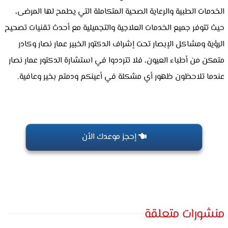
الخدمات الطبية والرعاية الصحية المتكاملة التي يطمح لها المرضى،
حيث تتوفر جميع الخدمات العلاجية والتجميلية مع أحدث تقنيات تصحيح
الرؤية ومشاكل الإبصار تحت إشراف الدكتور الخبير عمار نصار وكادر
متمكن من أطباء العيون، فلا تترددوا في استشارة الدكتور عمار نصار
عندما تلاحظون ظهور أي مشكلة في أعينكم ودمتم بخير وعافية.
إحجز موعدك الأن
منشورات متعلقة