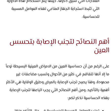
العلاجات التي سبق ذكرها، حينها يتم استخدام هذه الادوية
التي تثبط استجابة الجهاز المناعي لهذه العوامل المسببة
للحساسية.
أهم النصائح لتجنب الإصابة بتحسس
العين
على الرغم من أن حساسية العين من الامراض العينية البسيطة نوعاً
ما إلا أنها تتفاقم في كثير من الأحوال وتسبب مضاعفات غير
محمودة، وهنا يصبح تجنب الإصابة بالمرض وطرق الوقاية هي الأكثر
أهمية بالتأكيد، ومن أهم النصائح التي يجب اتباعها لتجنب الإصابة
بهذه الحساسية نذكر لكم: