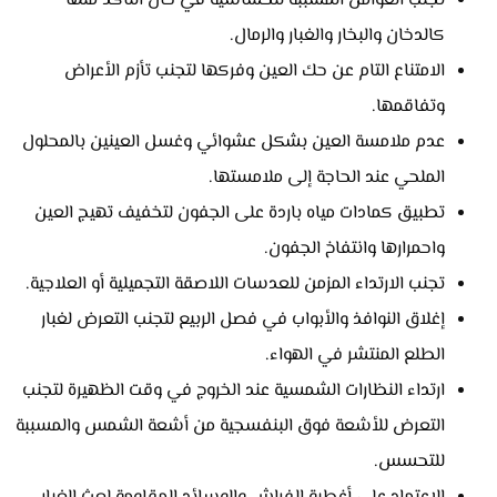
تجنب العوامل المسببة للحساسية في حال التأكد منها
كالدخان والبخار والغبار والرمال.
الامتناع التام عن حك العين وفركها لتجنب تأزم الأعراض
وتفاقمها.
عدم ملامسة العين بشكل عشوائي وغسل العينين بالمحلول
الملحي عند الحاجة إلى ملامستها.
تطبيق كمادات مياه باردة على الجفون لتخفيف تهيج العين
واحمرارها وانتفاخ الجفون.
تجنب الارتداء المزمن للعدسات اللاصقة التجميلية أو العلاجية.
إغلاق النوافذ والأبواب في فصل الربيع لتجنب التعرض لغبار
الطلع المنتشر في الهواء.
ارتداء النظارات الشمسية عند الخروج في وقت الظهيرة لتجنب
التعرض للأشعة فوق البنفسجية من أشعة الشمس والمسببة
للتحسس.