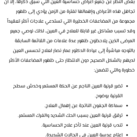
بغض النظر عن جميع أعراض حساسية العين التي سبق ذكرها، إلا أن
تجاهل هذه الأعراض وإهمالها لفترة من الزمن يؤدي إلى ظهور
مجموعة من المضاعفات الخطيرة التي تستدعي علاجات أكثر تعقيداً
وقد تسبب مشاكل غير قابلة للعلاج في العين، لذلك نوصي جميع
المرضى الذين يلاحظون ظهور عدة علامات من القائمة السابقة
بالتوجه مباشرةً إلى عيادة الدكتور عمار نصار لعلاج تحسس العين
لديهم بالشكل الصحيح دون الانتظار حتى ظهور المضاعفات الأكثر
خطورة والتي تتضمن:
تضرر قرنية العين الناجم عن الحكة المستمر وخدش سطح
القرنية بوضوح.
سماكة الجفون الناتجة عن إهمال العلاج.
ترقق قرنية العين بسبب الحك الشديد والفرك المستمر.
تندب قرنية العين عند تأخر علاج الحساسية.
إعتام عدسة العين في الحالات الشديدة.