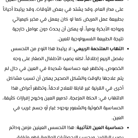
على مدار العام، وقد يشتد في بعض الأوقات، وقد يرتبط أحياناً
بطبيعة عمل المريض كما لو كان يعمل في مخبر كيميائي
ويواجه الأبخرة يومياً، أو يمكن أن يحدث دون عوامل خارجية
نتيجة الطبيعة الفسيولوجية للعين.
التهاب الملتحمة الربيعي:
لا يرتبط هذا النوع من التحسس
بفصل الربيع إطلاقاً، لكنه يصيب الأطفال الصغار على وجه
الخصوص، وتظهر فيه حساسية شديدة في العين في حال لم
يتم علاجها بالوقت والشكل الصحيح يمكن أن تسبب مشاكل
أخرى في القرنية غير قابلة للعلاج لاحقاً، وتظهر أعراض هذا
الالتهاب في: الحكة المزعجة، تدميع العين وخروج إفرازات كثيفة،
الحساسية الضوئية والشعور بوجود غبار أو جسم غريب في
العين.
حساسية العين التأتبية:
هذا التحسس العينين مزمن ودائم
يصيب البالغين وبحسب الإحصائيات العالمية فهو مترافق