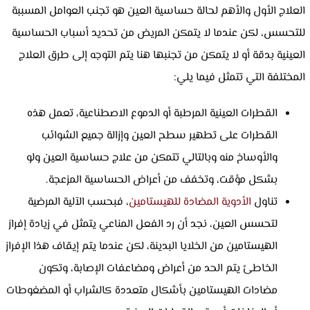
العلاج الأول والأهم لحالة حساسية العين هو تجنب العوامل المسببة
للتحسس، لكن عندما لا يتمكن المريض من تحديد أسباب الحساسية
العينية بدقة أو لا يتمكن من تجنبها هنا يتم التوجه إلى طرق العلاج
المختلفة التي تتمثل فيما يلي:
القطرات العينية المرطبة أو الدموع الاصطناعية، تعمل هذه
القطرات على تطهير سطح العين وإزالة جميع الشوائب
والأوساخ منه وبالتالي تتمكن من علاج حساسية العين ولو
بشكل مؤقت، وتخفف من أعراض الحساسية المزعجة.
تناول
الأدوية المضادة للهيستامين
، فبحسب الآلية المرضية
لتحسس العين، نجد أن رد الفعل المناعي يتمثل في زيادة إفراز
الهيستامين من الخلايا البدينة، لكن عندما يتم إيقاف هذا الإفراز
الخاطئ يتم الحد من أعراض ومضاعفات الإصابة، وتكون
مضادات الهيستامين بأشكال متعددة كالشراب أو المضغوطات