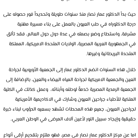
حيث بدأ الدكتور عمار نصار منذ سنوات طويلة وتحديداً فور حصوله على
درجة الدكتوراه في طب العيون بالعمل على بناء مسيرة مهنية
مشرفة، واستطاع وضع بصمته في عدة دول حول العالم، فقد تألق
في الجمهورية العربية المصرية، الولايات المتحدة الامريكية، المملكة
المتحدة البريطانية وغيرها.
خلال هذه السنوات انضم الدكتور عمار إلى الجمعية الأوروبية لجراحة
العين والجمعية الامريكية لجراحة المياه البيضاء والعين، بالإضافة إلى
الجمعية الرمدية المصرية خدمةً لوطنه وأبنائه، وعمل كذلك في الكلية
الملكية للأطباء جراحين العيون وشارك في الاكاديمية الأمريكية
لجراحين العيون، جميع هذه المحطات تشهد بسعيه الدؤوب لبناء خبرة
حقيقية وإيجاد سبيل النور لأعين آلاف المرضى في الوطن العربي.
اما عن مركز الدكتور عمار نصار في مصر، فهو ملتزم بتقديم أرقى أنواع