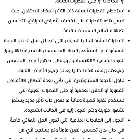
أو البخاخات أو حتى القطرات العينية.
استخدام القطرات العينية ذات التأثير المضاد للاحتقان، حيث
تعمل هذه القطرات على تخفيف الأعراض المرافق للتحسس
لكنها لا تعالج المسببات حقيقةً.
القطرات المثبتة للخلايا البدينة والتي تعطل عمل الخلايا البدينة
المسؤولة عن استشعار المواد المحسسة والاستجابة لها بإفراز
المواد المناعية كالهيستامين وبالتالي ظهور أعراض التحسس
جميعها، إيقاف هذه الخلايا يعالج جميع الأعراض التالية.
تناول الأدوية الستيروئيدية التي تأتي بعدة أشكال كالأقراص
الفموية او الحقن العضلية أو حتى القطرات العينية التي
تستخدم لفترة قصيرة وغالباً ما تكون ذات تأثير مديد يستمر
لشهور طويلة ويتم اللجوء إليه في الحالات الشديدة.
اللجوء إلى العلاجات المناعية التي تكون الحل النهائي خاصةً
في حال كان تحسس العين مزمناً ولم يستجب لأي من