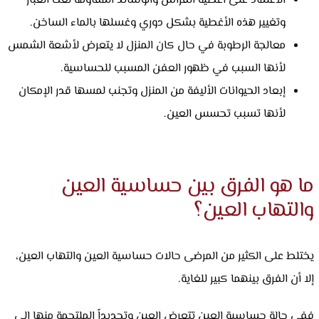
الاعتماد على أغطية الفراش والوسائد المقاومة لعث الغبار
وتغيير هذه الأغطية بشكل دوري وغسلها بالماء الساخن.
معالجة الرطوبة في حال كان المنزل لا يتعرض لأشعة الشمس
لأنها السبب في ظهور العفن المسبب للحساسية.
إبعاد الحيوانات الأليفة من المنزل وتجنب لمسها قدر الإمكان
لأنها تسبب تحسس العين.
ما هو الفرق بين حساسية العين
والتهاب العين؟
يختلط على الكثير من المرضى حالات حساسية العين والتهاب العين،
إلا أن الفرق بينهما كبير للغاية.
ففي حالة حساسية العين تتعرض العين وتحديداً الملتحمة منها إلى