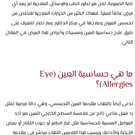
غاية الصعوبة، لكن مع تطور الطب والوسائل العلاجية لم يعد أي
مرضٍ عائقاً فعلياً، فهناك الكثير من الخيارات العلاجية للتخلص من
تحسس العيون وعلاجها في مركز الدكتور عمار نصار، لنتعرف على
طرق علاج حساسية العين ومسببات وأعراض هذا المرض في المقال
التالي..
ما هي حساسية العين (Eye
Allergies)؟
تدعى أيضاً بالتهاب ملتحمة العين التحسسي، وهي حالة مرضية تمثل
رد فعل مناعي ناتج عن ملامسة السطح الخارجي للعين مع أحد
العوامل المسببة للحساسية مثل غبار الطلع أو حبوب اللقاح أو بعض
الأبخرة والأدخنة، ويسبب هذا التلامس التهاب مباشر في ملتحمة