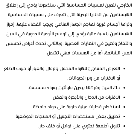
الخارجي للعين لمسببات الحساسية التي سنذكرها يؤدي إلى إطلاق
الهيستامين من الخلايا البدينة التي تتعرف على مسببات الحساسية
وتراها أجسام غريبة تهاجم الجهاز المناعي ويجب القضاء عليها، إفراز
الهيستامين بنسبة عالية يؤدي إلى توسع الأوعية الدموية في العين
وانتفاخ وتهيج في النهايات العصبية، وبالتالي تحدث أعراض تحسس
العين الشائعة، أما عن المسببات فهي تشمل:
التعرض المفاجئ للهواء المحمل بالرمال والغبار أو حبوب الطلع
أو الاقتراب من وبر الحيوانات.
حك العين وفركها بيدين ملوثتين بمواد محسسة.
الاقتراب من الدخان والأبخرة والعفن.
استخدام قطرات عينية حاوية على مواد حافظة.
تطبيق بعض مستحضرات التجميل أو المنتجات الموضعية.
تناول أطعمة تحتوي على توابل أو فلف حار.