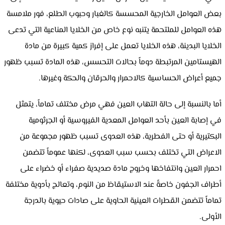
بعض العوامل الخارجية المحسسة كالغبار وحبوب الطلع، فور ملامسة
هذه العوامل للملتحمة يتنبه نوع خاص من الخلايا المناعية التي تدعى
الخلايا البدينة، هذه الخلايا تعمل على إفراز كمية كبيرة من مادة
الهيستامين المرتبطة دوماً بحالات التحسس، هذه المادة تسبب ظهور
جميع أعراض الحساسية كالاحمرار والحرقان والحكة وغيرها.
أما بالنسبة إلى حالة التهاب العين فهي مرض مختلف تماماً، يتمثل
في إصابة العين بأحد العوامل المعدية الفيروسية أو الجرثومية
البكتيرية أو حتى الفطرية، هذه العدوى تسبب ظهور مجموعة من
الاعراض التي تختلف بحسب سبب العدوى، لكنها عموماً تتضمن
احمرار العين وانتفاخها وخروج مادة صديدية صفراء أو خضراء على
أطراف الجفون خاصةً عند الاستيقاظ من النوم، وتعالج بأدوية مختلفة
تماماً تتضمن القطرات العينية الحاوية على صادات حيوية بالدرجة
الأولى.