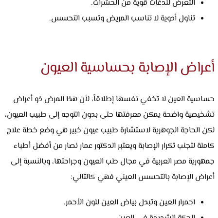
التعرض للدغات قوية من الحشرات.
تناول أدوية لا تناسب المريض وتسبب التحسس.
أعراض الإصابة بحساسية العيون
حساسية العين لا تخفي نفسها إطلاقاً، لأن هذا المرض ذو أعراض
تشخيصية واضحة يمكن معرفتها حتى بدون التوجه إلى طبيب العيون،
لكن الحاجة الجوهرية لاستشارة طبيب عيون خبير هي وضع خطة علاج
كاملة لتجنب تكرار الإصابة ويعتبر الدكتور عمار نصار من أفضل أطباء
جمهورية مصر العربية في مجال طب العيون وجراحتها، وبالنسبة إلى
أعراض الإصابة بالتحسس العيني فهي كالتالي:
احمرار العين وتبدل بياض العين للون الأحمر.