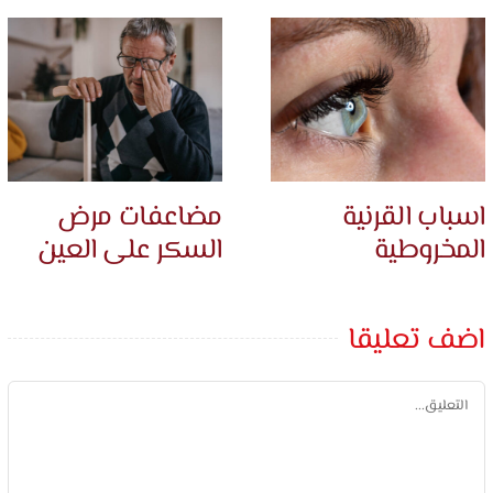
اسباب القرنية
مضاعفات مرض
المخروطية
السكر على العين
اضف تعليقا
تعليق